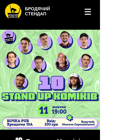
БРОДЯЧИЙ
СТЕНДАП