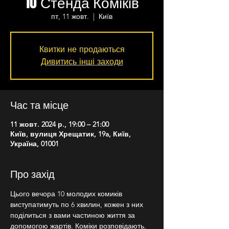
10 Стенда Коміків
пт, 11 жовт.
  |  
Київ
Квитки не продаються
Дивитись інші заходи
Час та місце
11 жовт. 2024 р., 19:00 – 21:00
Київ, вулиця Хрещатик, 19a, Київ,
Україна, 01001
Про захід
Цього вечора 10 молодих комиків 
виступатимуть по 6 хвилин, кожен з них 
поділиться з вами частиною життя за 
допомогою жартів. Коміки розповідають, 