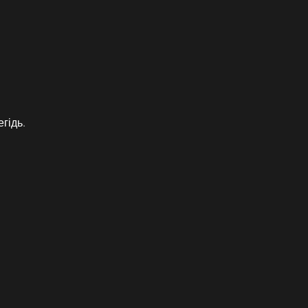
гідь.