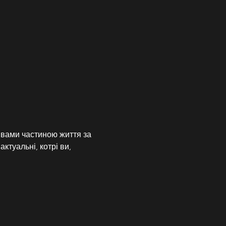
 вами частиною життя за 
ктуальні, котрі ви, 