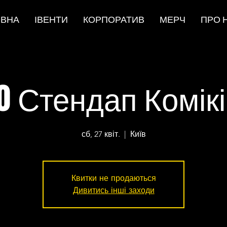
ОВНА
ІВЕНТИ
КОРПОРАТИВ
МЕРЧ
ПРО 
0 Стендап Комік
сб, 27 квіт.
  |  
Київ
Квитки не продаються
Дивитись інші заходи