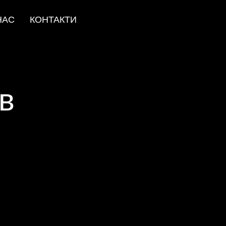
НАС
КОНТАКТИ
ів