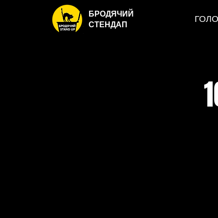
БРОДЯЧИЙ
ГОЛ
СТЕНДАП
1