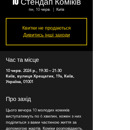
10 Стендап Коміків
пн, 10 черв.
  |  
Київ
Квитки не продаються
Дивитись інші заходи
Час та місце
10 черв. 2024 р., 19:30 – 21:30
Київ, вулиця Хрещатик, 19a, Київ,
Україна, 01001
Про захід
Цього вечора 10 молодих комиків 
виступатимуть по 6 хвилин, кожен з них 
поділиться з вами частиною життя за 
допомогою жартів. Коміки розповідають, 