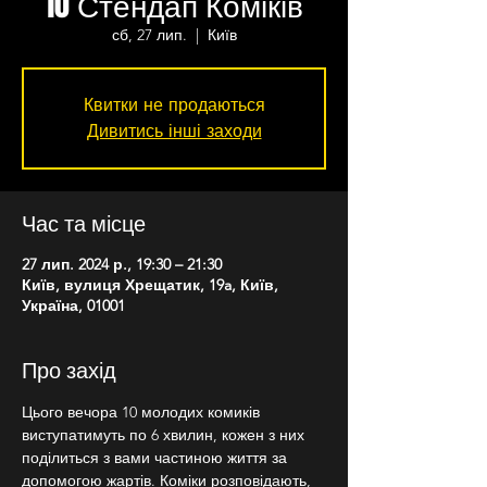
10 Стендап Коміків
сб, 27 лип.
  |  
Київ
Квитки не продаються
Дивитись інші заходи
Час та місце
27 лип. 2024 р., 19:30 – 21:30
Київ, вулиця Хрещатик, 19a, Київ,
Україна, 01001
Про захід
Цього вечора 10 молодих комиків 
виступатимуть по 6 хвилин, кожен з них 
поділиться з вами частиною життя за 
допомогою жартів. Коміки розповідають, 