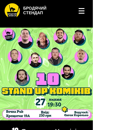
БРОДЯЧИЙ
СТЕНДАП