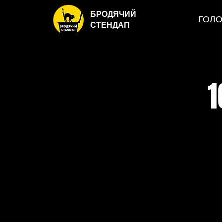
БРОДЯЧИЙ
ГОЛ
СТЕНДАП
1