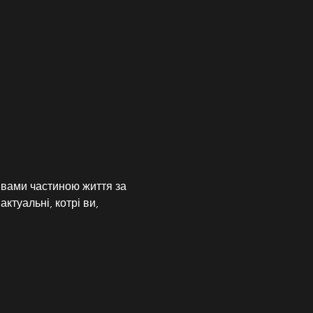
 вами частиною життя за 
ктуальні, котрі ви, 