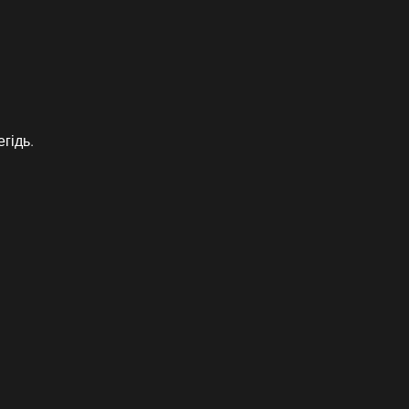
гідь.