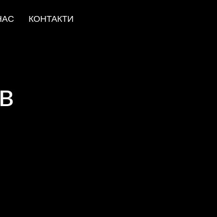
НАС
КОНТАКТИ
ів