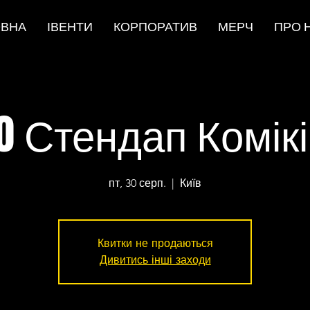
ОВНА
ІВЕНТИ
КОРПОРАТИВ
МЕРЧ
ПРО 
0 Стендап Комік
пт, 30 серп.
  |  
Київ
Квитки не продаються
Дивитись інші заходи