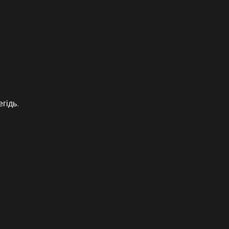
гідь.