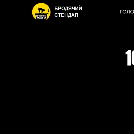
БРОДЯЧИЙ
ГОЛ
СТЕНДАП
1