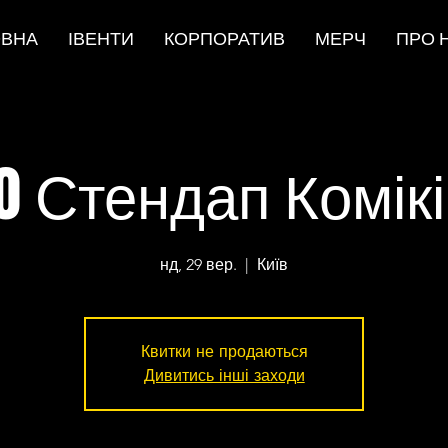
ОВНА
ІВЕНТИ
КОРПОРАТИВ
МЕРЧ
ПРО 
0 Стендап Комік
нд, 29 вер.
  |  
Київ
Квитки не продаються
Дивитись інші заходи