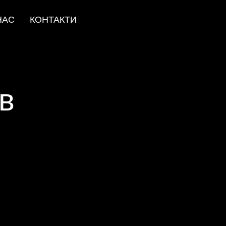
НАС
КОНТАКТИ
ів