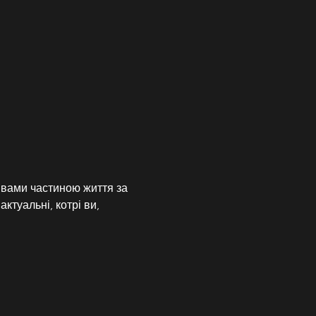
 вами частиною життя за 
ктуальні, котрі ви, 