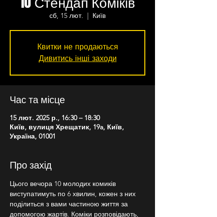
10 Стендап Коміків
сб, 15 лют.
  |  
Київ
Квитки не продаються
Дивитись інші заходи
Час та місце
15 лют. 2025 р., 16:30 – 18:30
Київ, вулиця Хрещатик, 19a, Київ,
Україна, 01001
Про захід
Цього вечора 10 молодих комиків 
виступатимуть по 6 хвилин, кожен з них 
поділиться з вами частиною життя за 
допомогою жартів. Коміки розповідають, 