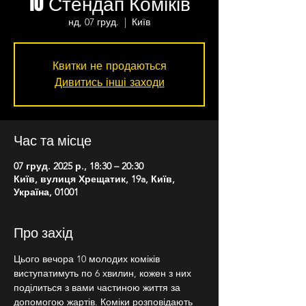
10 Стендап Коміків
нд, 07 груд.
  |  
Київ
Квитки не продаються
Дивитись інші заходи
Час та місце
07 груд. 2025 р., 18:30 – 20:30
Київ, вулиця Хрещатик, 19a, Київ,
Україна, 01001
Про захід
Цього вечора 10 молодих коміків 
виступатимуть по 6 хвилин, кожен з них 
поділиться з вами частиною життя за 
допомогою жартів. Коміки розповідають 