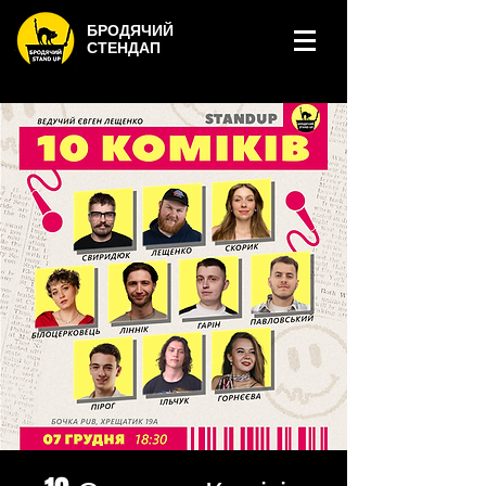
БРОДЯЧИЙ
СТЕНДАП