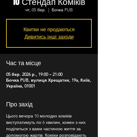
10 Стендап Коміків
чт, 05 бер.
  |  
Бочка PUB
Квитки не продаються
Дивитись інші заходи
Час та місце
05 бер. 2026 р., 19:00 – 21:00
Бочка PUB, вулиця Хрещатик, 19a, Київ,
Україна, 01001
Про захід
Цього вечора 10 молодих коміків 
виступатимуть по 6 хвилин, кожен з них 
поділиться з вами частиною життя за 
допомогою жартів. Коміки розповідають 