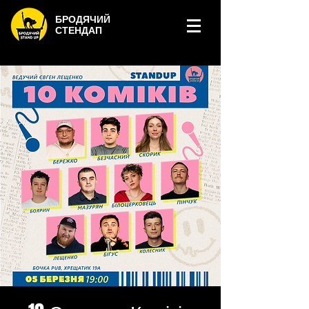
БРОДЯЧИЙ
СТЕНДАП