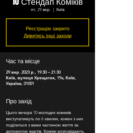
10 Стендап Коміків
пт, 29 вер.
  |  
Київ
Реєстрацію закрито
Дивитись інші заходи
Час та місце
29 вер. 2023 р., 19:30 – 21:30
Київ, вулиця Хрещатик, 19a, Київ,
Україна, 01001
Про захід
Цього вечора 10 молодих комиків 
виступатимуть по 6 хвилин, кожен з них 
поділиться з вами частиною життя за 
допомогою жартів. Коміки розповідають, 