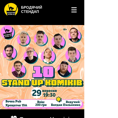
БРОДЯЧИЙ
СТЕНДАП