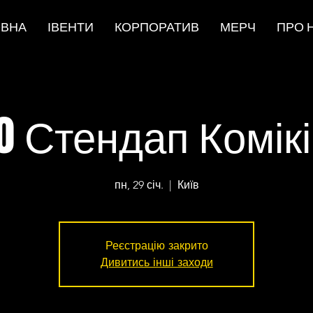
ОВНА
ІВЕНТИ
КОРПОРАТИВ
МЕРЧ
ПРО 
0 Стендап Комік
пн, 29 січ.
  |  
Київ
Реєстрацію закрито
Дивитись інші заходи