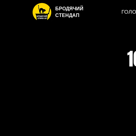
БРОДЯЧИЙ
ГОЛ
СТЕНДАП
1