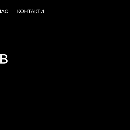
НАС
КОНТАКТИ
ів