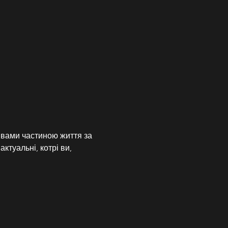
 вами частиною життя за 
ктуальні, котрі ви, 