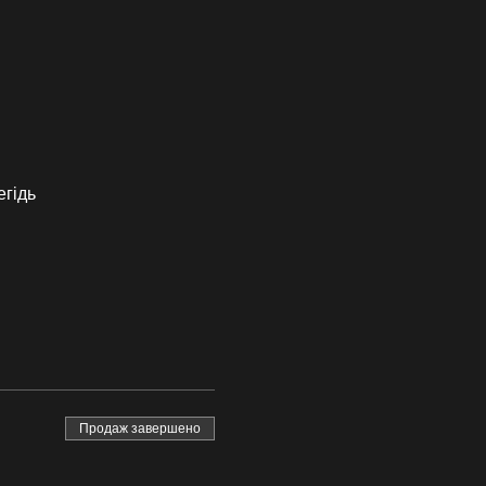
егідь
Продаж завершено