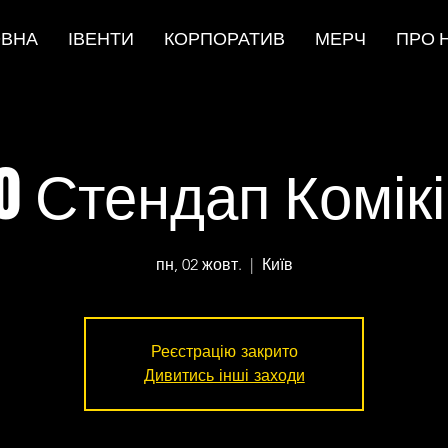
ОВНА
ІВЕНТИ
КОРПОРАТИВ
МЕРЧ
ПРО 
0 Стендап Комік
пн, 02 жовт.
  |  
Київ
Реєстрацію закрито
Дивитись інші заходи