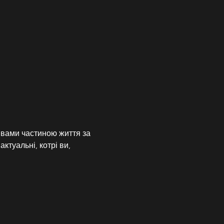
 вами частиною життя за 
ктуальні, котрі ви, 