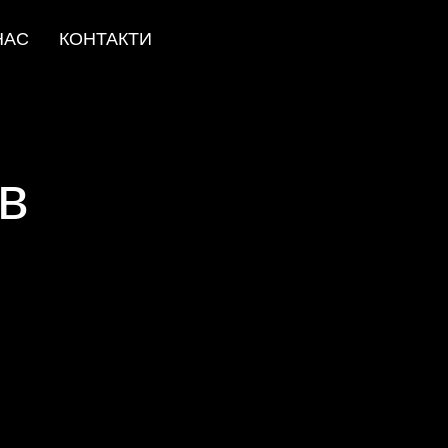
НАС
КОНТАКТИ
ів