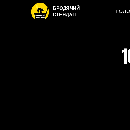
БРОДЯЧИЙ
ГОЛ
СТЕНДАП
1