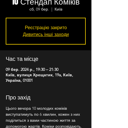
10 Стендап Коміків
сб, 09 бер.
  |  
Київ
Реєстрацію закрито
Дивитись інші заходи
Час та місце
09 бер. 2024 р., 19:30 – 21:30
Київ, вулиця Хрещатик, 19a, Київ,
Україна, 01001
Про захід
Цього вечора 10 молодих коміків 
виступатимуть по 6 хвилин, кожен з них 
поділиться з вами частиною життя за 
допомогою жартів. Коміки розповідають, 