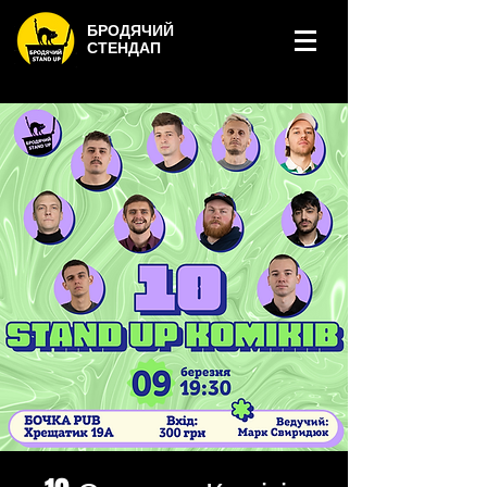
БРОДЯЧИЙ
СТЕНДАП