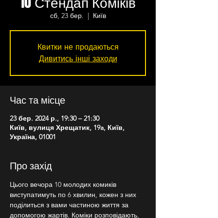
10 Стендап Коміків
сб, 23 бер.
  |  
Київ
Квитки не продаються
Дивитись інші заходи
Час та місце
23 бер. 2024 р., 19:30 – 21:30
Київ, вулиця Хрещатик, 19a, Київ,
Україна, 01001
Про захід
Цього вечора 10 молодих комиків 
виступатимуть по 6 хвилин, кожен з них 
поділиться з вами частиною життя за 
допомогою жартів. Коміки розповідають, 