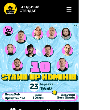
БРОДЯЧИЙ
СТЕНДАП