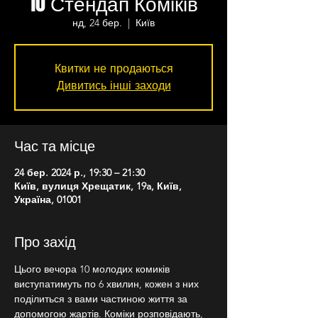
10 Стендап Коміків
нд, 24 бер.
  |  
Київ
Квитки не продаються
Дивитись інші заходи
Час та місце
24 бер. 2024 р., 19:30 – 21:30
Київ, вулиця Хрещатик, 19a, Київ,
Україна, 01001
Про захід
Цього вечора 10 молодих комиків 
виступатимуть по 6 хвилин, кожен з них 
поділиться з вами частиною життя за 
допомогою жартів. Коміки розповідають, 