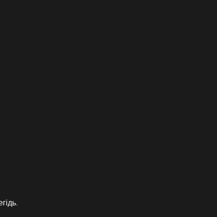
гідь.