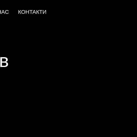
НАС
КОНТАКТИ
ів