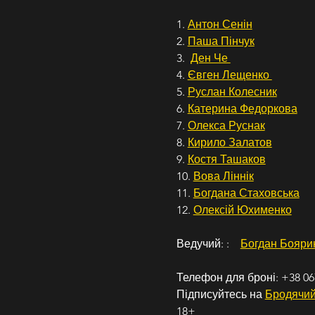
1. 
Антон Сенін
2. 
Паша Пінчук
3.  
Ден Че 
4. 
Євген Лещенко 
5. 
Руслан Колесник
6. 
Катерина Федоркова
7. 
Олекса Руснак
8. 
Кирило Залатов
9. 
Костя Ташаков
10. 
Вова Ліннік
11. 
Богдана Стаховська
12. 
Олексій Юхименко
Ведучий: :    
Богдан Бояри
Телефон для броні: +38 06
Підписуйтесь на 
Бродячий
18+