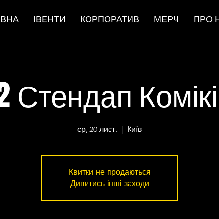
ОВНА
ІВЕНТИ
КОРПОРАТИВ
МЕРЧ
ПРО 
2 Стендап Комік
ср, 20 лист.
  |  
Київ
Квитки не продаються
Дивитись інші заходи