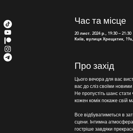
Час та місце
20 лист. 2024 р., 19:30 – 21:30
Київ, вулиця Хрещатик, 19a, 
Про захід
Цього вечора для вас вист
вас до сліз своїми новими
Не пропустіть шанс стати 
кожен комік покаже свій 
Все відбуватиметься в зат
сцени. Інтимна атмосфера 
гостріше завдяки прекрасн