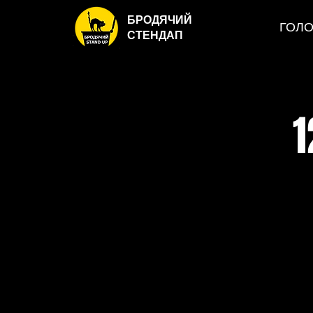
БРОДЯЧИЙ
ГОЛ
СТЕНДАП
1