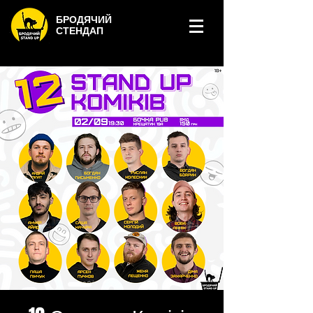
БРОДЯЧИЙ
СТЕНДАП