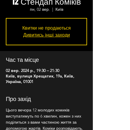
12 Стендап Коміків
пн, 02 вер.
  |  
Київ
Квитки не продаються
Дивитись інші заходи
Час та місце
02 вер. 2024 р., 19:30 – 21:30
Київ, вулиця Хрещатик, 19a, Київ,
Україна, 01001
Про захід
Цього вечора 12 молодих комиків 
виступатимуть по 6 хвилин, кожен з них 
поділиться з вами частиною життя за 
допомогою жартів. Коміки розповідають, 