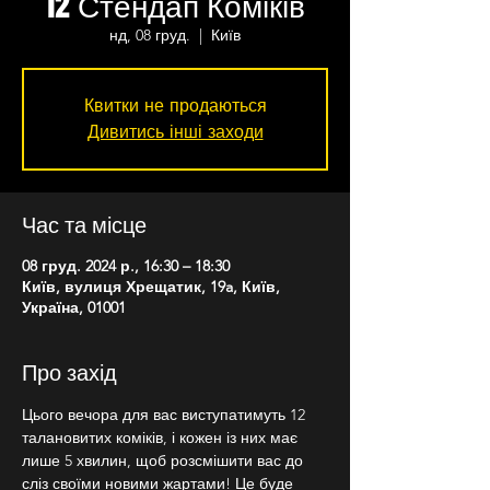
12 Стендап Коміків
нд, 08 груд.
  |  
Київ
Квитки не продаються
Дивитись інші заходи
Час та місце
08 груд. 2024 р., 16:30 – 18:30
Київ, вулиця Хрещатик, 19a, Київ,
Україна, 01001
Про захід
Цього вечора для вас виступатимуть 12 
талановитих коміків, і кожен із них має 
лише 5 хвилин, щоб розсмішити вас до 
сліз своїми новими жартами! Це буде 