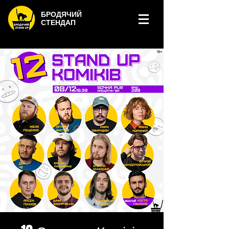
БРОДЯЧИЙ
СТЕНДАП