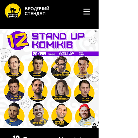
БРОДЯЧИЙ
СТЕНДАП