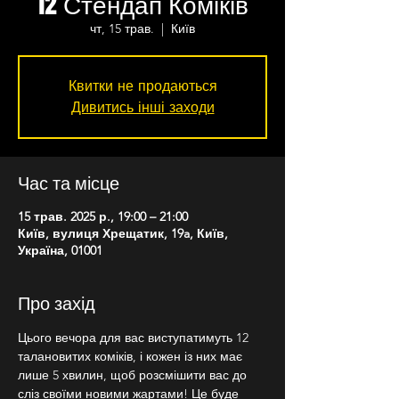
12 Стендап Коміків
чт, 15 трав.
  |  
Київ
Квитки не продаються
Дивитись інші заходи
Час та місце
15 трав. 2025 р., 19:00 – 21:00
Київ, вулиця Хрещатик, 19a, Київ,
Україна, 01001
Про захід
Цього вечора для вас виступатимуть 12 
талановитих коміків, і кожен із них має 
лише 5 хвилин, щоб розсмішити вас до 
сліз своїми новими жартами! Це буде 