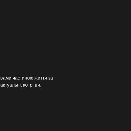
 вами частиною життя за 
ктуальні, котрі ви, 