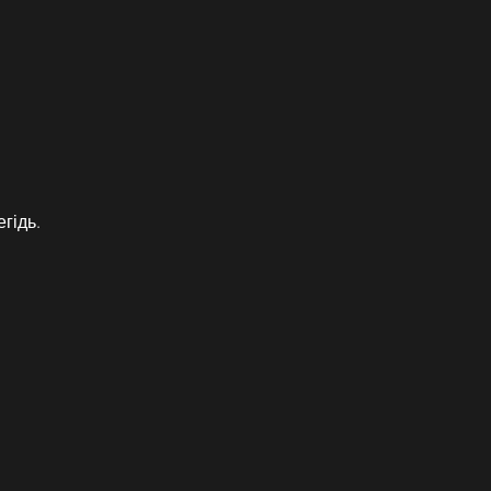
гідь.