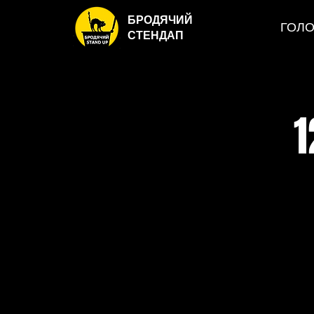
БРОДЯЧИЙ
ГОЛ
СТЕНДАП
1