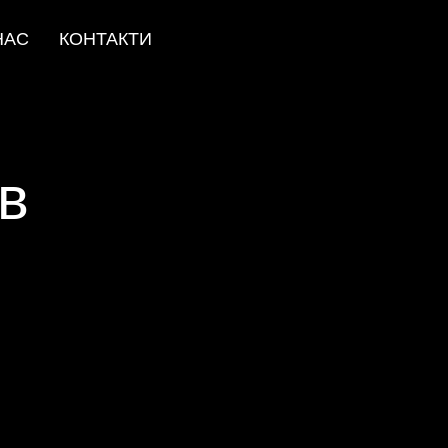
НАС
КОНТАКТИ
ів