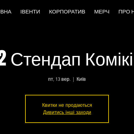
ОВНА
ІВЕНТИ
КОРПОРАТИВ
МЕРЧ
ПРО 
2 Стендап Комік
пт, 13 вер.
  |  
Київ
Квитки не продаються
Дивитись інші заходи