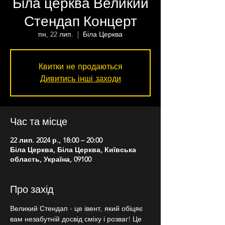
Біла церква Великий
Стендап Концерт
пн, 22 лип.
  |  
Біла Церква
Квитки не продаються
Дивитись інші заходи
Час та місце
22 лип. 2024 р., 18:00 – 20:00
Біла Церква, Біла Церква, Київська
область, Україна, 09100
Про захід
Великий Стендап - це івент, який обіцяє 
вам незабутній досвід сміху і розваг! Це 