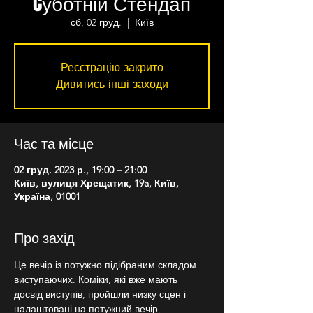
Cуботній Стендап
сб, 02 груд.
  |  
Київ
Реєстрацію закрито
Дивитись інші заходи
Час та місце
02 груд. 2023 р., 19:00 – 21:00
Київ, вулиця Хрещатик, 19a, Київ,
Україна, 01001
Про захід
Це вечір із потужно підібраним складом 
виступаючих. Коміки, які вже мають 
досвід виступів, пройшли низку сцен і 
налаштовані на потужний вечір, 