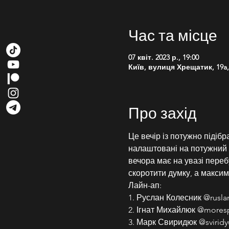
Час та місце
07 квіт. 2023 р., 19:00
Київ, вулиця Хрещатик, 19a,
Про захід
Це вечір із потужно підіб
налаштовані на потужний 
вечора має на увазі пере
скоротити думку, а макси
Лайн-ап:
1. Руслан Колесник @rusla
2. Ігнат Михайлюк @mores
3. Марк Свиридюк @sviridy