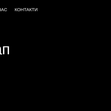
НАС
КОНТАКТИ
ап