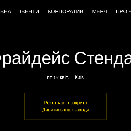
ОВНА
ІВЕНТИ
КОРПОРАТИВ
МЕРЧ
ПРО 
райдейс Стенд
пт, 07 квіт.
  |  
Київ
Реєстрацію закрито
Дивитись інші заходи