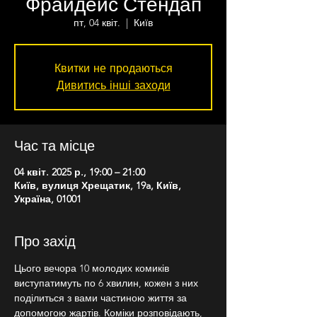
Фрайдейс Стендап
пт, 04 квіт.
  |  
Київ
Квитки не продаються
Дивитись інші заходи
Час та місце
04 квіт. 2025 р., 19:00 – 21:00
Київ, вулиця Хрещатик, 19a, Київ,
Україна, 01001
Про захід
Цього вечора 10 молодих комиків 
виступатимуть по 6 хвилин, кожен з них 
поділиться з вами частиною життя за 
допомогою жартів. Коміки розповідають, 