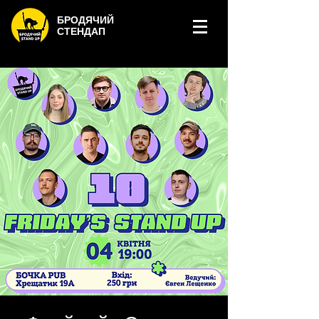
БРОДЯЧИЙ
СТЕНДАП