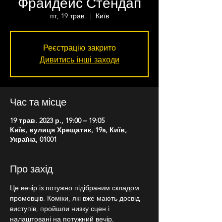
Фрайдейс Стендап
пт, 19 трав.
  |  
Київ
Реєстрацію закрито
Дивитись інші заходи
Час та місце
19 трав. 2023 р., 19:00 – 19:05
Київ, вулиця Хрещатик, 19a, Київ,
Україна, 01001
Про захід
Це вечір із потужно підібраним складом 
промовців. Коміки, які вже мають досвід 
виступів, пройшли низку сцен і 
налаштовані на потужний вечір, 