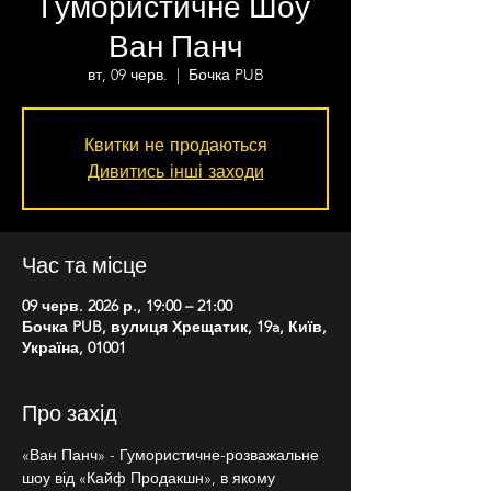
Гумористичне Шоу
Ван Панч
вт, 09 черв.
  |  
Бочка PUB
Квитки не продаються
Дивитись інші заходи
Час та місце
09 черв. 2026 р., 19:00 – 21:00
Бочка PUB, вулиця Хрещатик, 19a, Київ,
Україна, 01001
Про захід
«Ван Панч» - Гумористичне-розважальне 
шоу від «Кайф Продакшн», в якому 