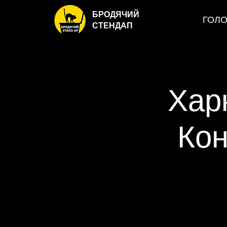
БРОДЯЧИЙ
ГОЛ
СТЕНДАП
Хар
Кон