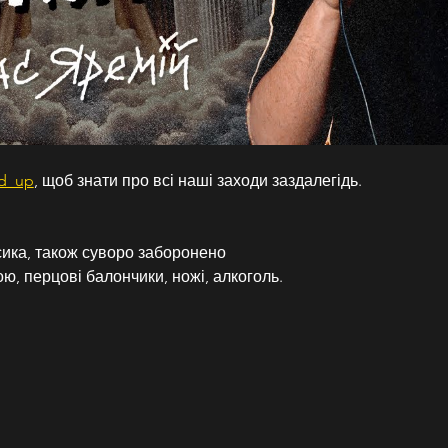
nd_up
, щоб знати про всі наші заходи заздалегідь. 
ика, також суворо заборонено
ю, перцові балончики, ножі, алкоголь.