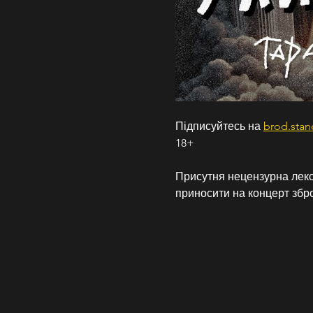
Підписуйтесь на 
brod.sta
18+
Присутня нецензурна лекс
приносити на концерт збро