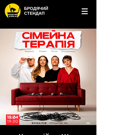
БРОДЯЧИЙ
СТЕНДАП