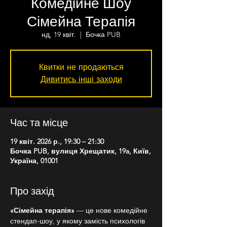
Комедійне Шоу
Сімейна Терапія
нд, 19 квіт.
  |  
Бочка PUB
Квитки не продаються
Дивитись інші заходи
Час та місце
19 квіт. 2026 р., 19:30 – 21:30
Бочка PUB, вулиця Хрещатик, 19a, Київ,
Україна, 01001
Про захід
«Сімейна терапія»
 — це нове комедійне 
стендап-шоу, у якому замість психологів 