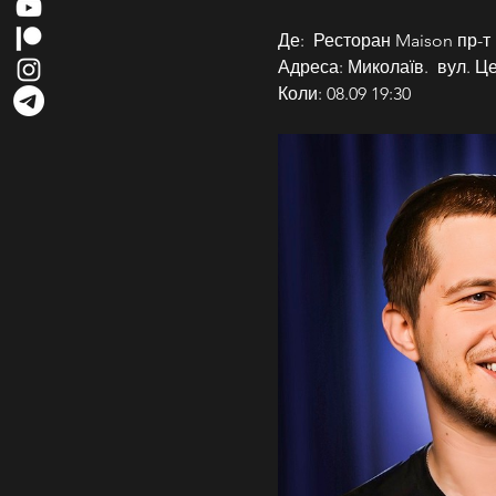
Де:  Ресторан Maison пр-т
Адреса: Миколаїв.  вул. Ц
Коли: 08.09 19:30