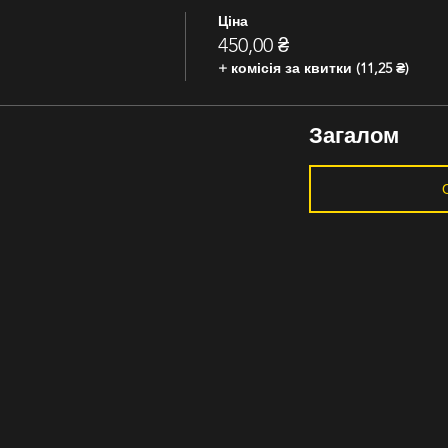
Ціна
450,00 ₴
+ комісія за квитки (11,25 ₴)
Загалом