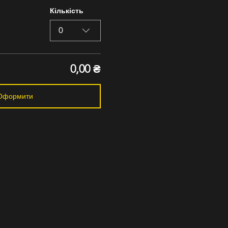
Кількість
0
0,00 ₴
Оформити