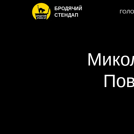
БРОДЯЧИЙ
ГОЛ
СТЕНДАП
Микол
Пов