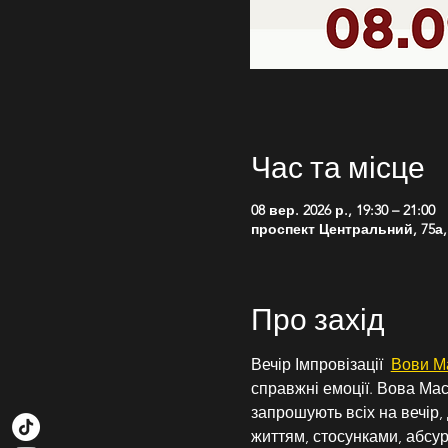
Час та місце
08 вер. 2026 р., 19:30 – 21:00
проспект Центральний, 75а,
Про захід
Вечір Імпровізації  
Вови М
справжні емоції. Вова Ма
запрошують всіх на вечір,
життям, стосунками, абсур