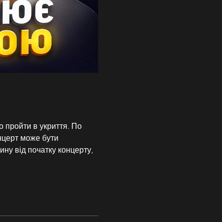
о пройти в укриття. По 
нцерт може бути 
ну від початку концерту, 