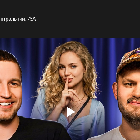
ентральний, 75А