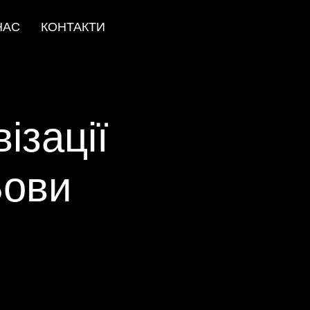
НАС
КОНТАКТИ
ізації
Вови