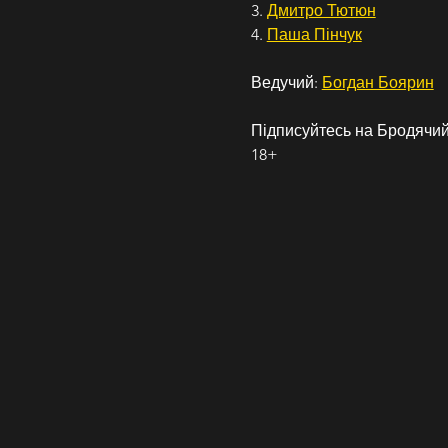
3. 
Дмитро Тютюн
4. 
Паша Пінчук
Ведучий: 
Богдан Боярин
Підписуйтесь на Бродячий 
18+