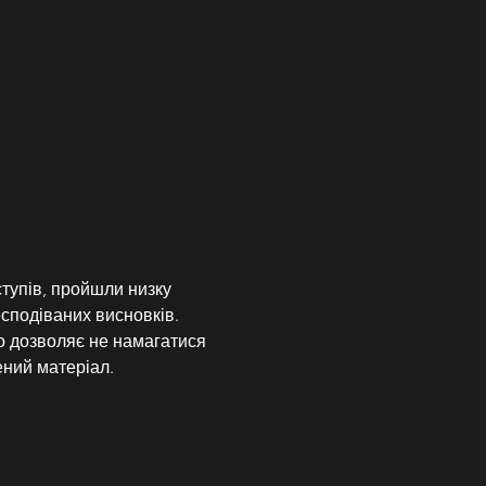
ступів, пройшли низку 
сподіваних висновків. 
 дозволяє не намагатися 
ений матеріал.