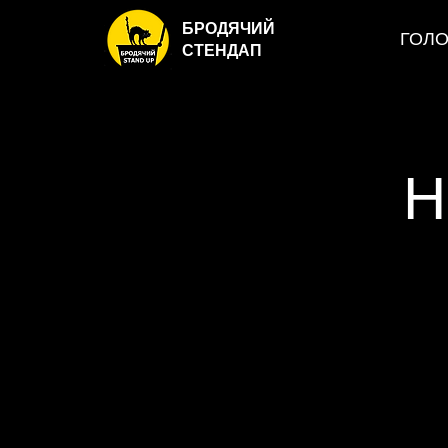
БРОДЯЧИЙ
ГОЛ
СТЕНДАП
Н