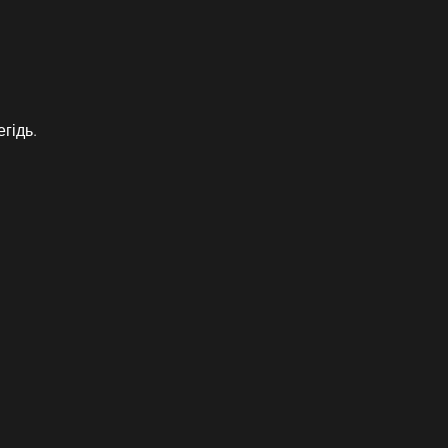
гідь.