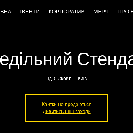
ОВНА
ІВЕНТИ
КОРПОРАТИВ
МЕРЧ
ПРО 
едільний Стенд
нд, 05 жовт.
  |  
Київ
Квитки не продаються
Дивитись інші заходи