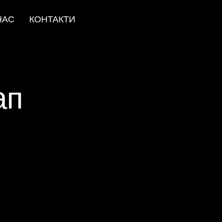
НАС
КОНТАКТИ
ап