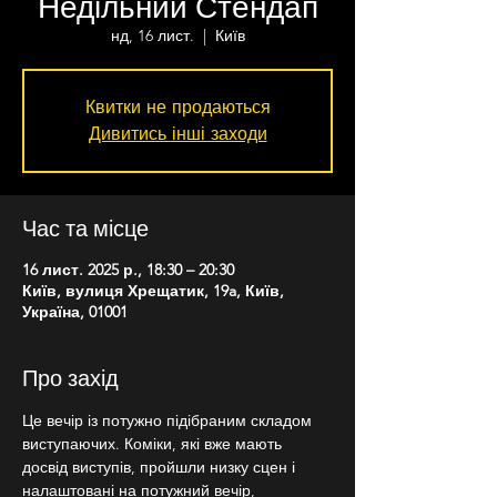
Недільний Стендап
нд, 16 лист.
  |  
Київ
Квитки не продаються
Дивитись інші заходи
Час та місце
16 лист. 2025 р., 18:30 – 20:30
Київ, вулиця Хрещатик, 19a, Київ,
Україна, 01001
Про захід
Це вечір із потужно підібраним складом 
виступаючих. Коміки, які вже мають 
досвід виступів, пройшли низку сцен і 
налаштовані на потужний вечір, 