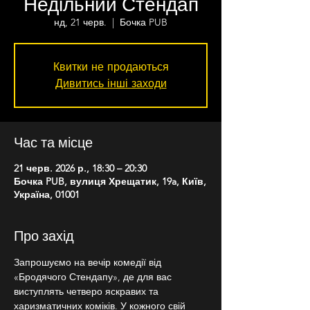
Недільний Стендап
нд, 21 черв.
  |  
Бочка PUB
Квитки не продаються
Дивитись інші заходи
Час та місце
21 черв. 2026 р., 18:30 – 20:30
Бочка PUB, вулиця Хрещатик, 19a, Київ,
Україна, 01001
Про захід
Запрошуємо на вечір комедії від 
«Бродячого Стендапу», де для вас 
виступлять четверо яскравих та 
харизматичних коміків. У кожного свій 