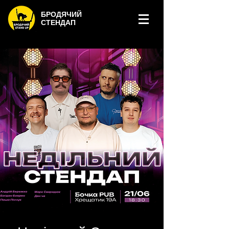
БРОДЯЧИЙ
СТЕНДАП