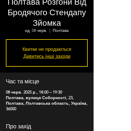
Полтава Розгони Від
Бродячого Стендапу
Зйомка
нд, 08 черв.
  |  
Полтава
Квитки не продаються
Дивитись інші заходи
Час та місце
08 черв. 2025 р., 18:00 – 19:30
Полтава, вулиця Соборності, 23,
Полтава, Полтавська область, Україна,
36000
Про захід