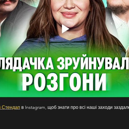
 Стендап
 в Instagram, щоб знати про всі наші заходи заздал