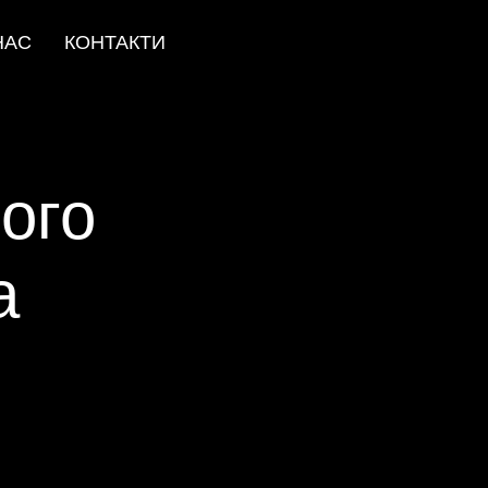
НАС
КОНТАКТИ
ого
а