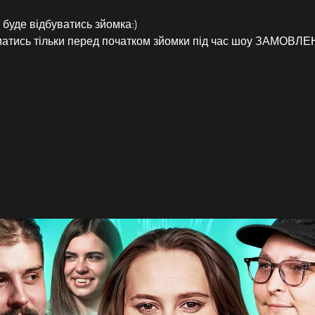
 буде відбуватись зйомка:)
йматись тільки перед початком зйомки під час шоу ЗАМО