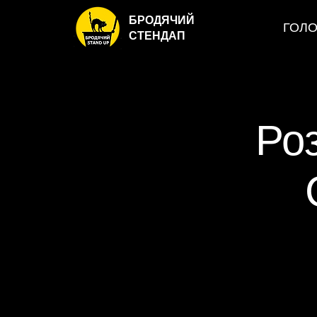
БРОДЯЧИЙ
ГОЛ
СТЕНДАП
Ро