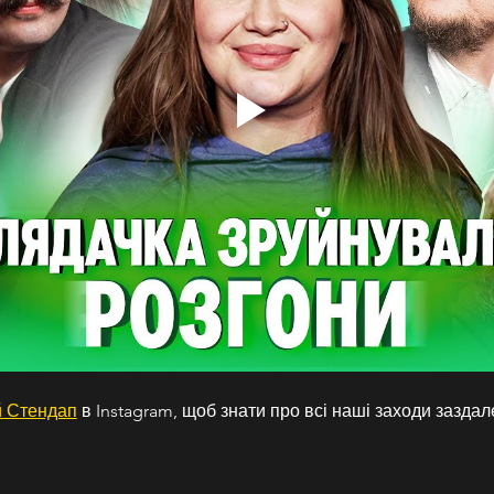
 Стендап
 в Instagram, щоб знати про всі наші заходи заздал