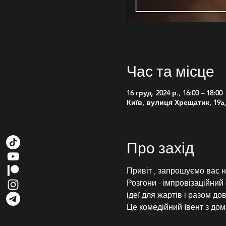
Час та місце
16 груд. 2024 р., 16:00 – 18:00
Київ, вулиця Хрещатик, 19a, 
Про захід
Привіт , запрошуємо вас н
Розгони - імпровізаційний 
ідеї для жартів і разом до
Це комедійний Івент з д