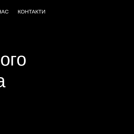
НАС
КОНТАКТИ
ого
а