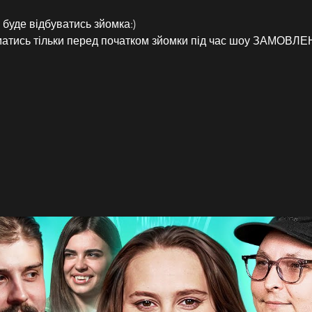
 буде відбуватись зйомка:)
йматись тільки перед початком зйомки під час шоу ЗАМО