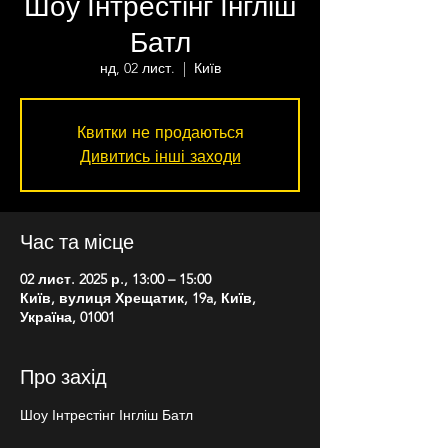
Шоу Інтрестінг Інгліш
Батл
нд, 02 лист.
  |  
Київ
Квитки не продаються
Дивитись інші заходи
Час та місце
02 лист. 2025 р., 13:00 – 15:00
Київ, вулиця Хрещатик, 19a, Київ,
Україна, 01001
Про захід
Шоу Інтрестінг Інгліш Батл