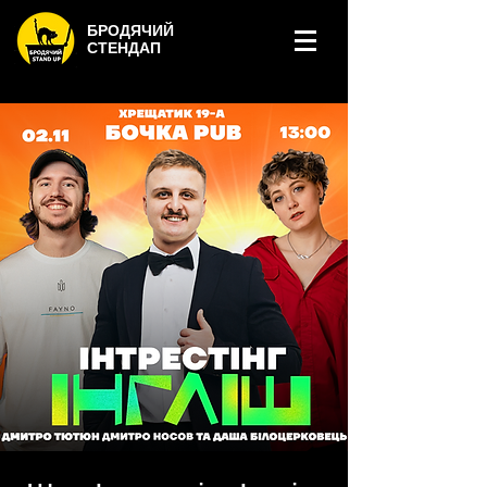
БРОДЯЧИЙ
СТЕНДАП