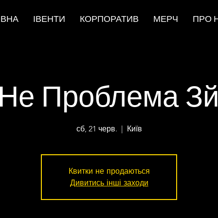
ОВНА
ІВЕНТИ
КОРПОРАТИВ
МЕРЧ
ПРО 
Не Проблема З
сб, 21 черв.
  |  
Київ
Квитки не продаються
Дивитись інші заходи