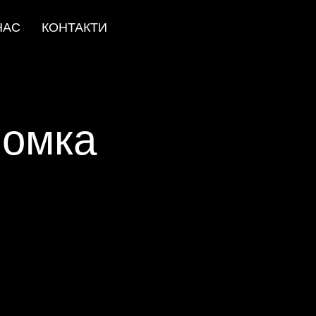
НАС
КОНТАКТИ
йомка