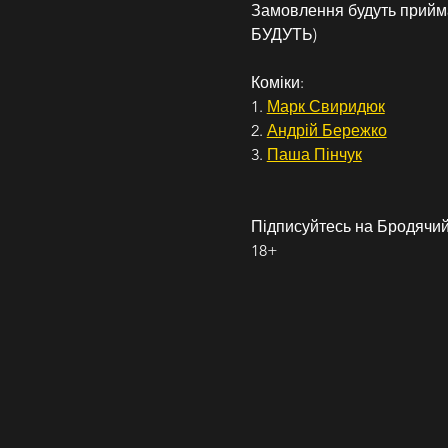
Замовлення будуть прий
БУДУТЬ)
Коміки:
1. 
Марк Свиридюк
2. 
Андрій Бережко
3. 
Паша Пінчук
Підписуйтесь на Бродячий 
18+