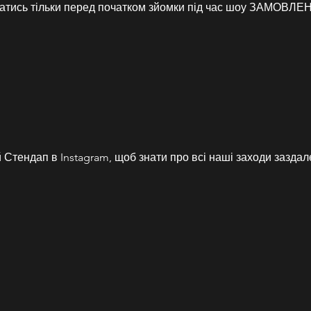
матись тільки перед початком зйомки під час шоу ЗАМО
Стендап в Instagram, щоб знати про всі наші заходи заздале