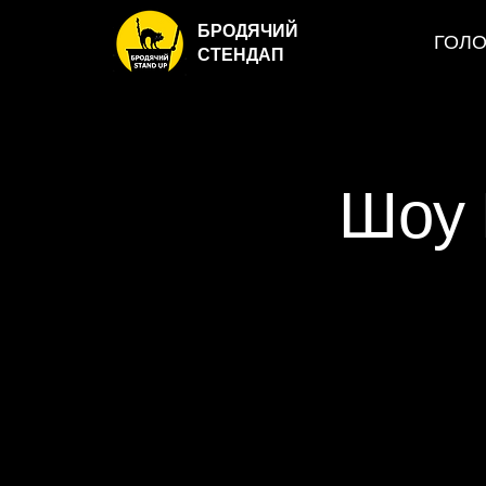
БРОДЯЧИЙ
ГОЛ
СТЕНДАП
Шоу 