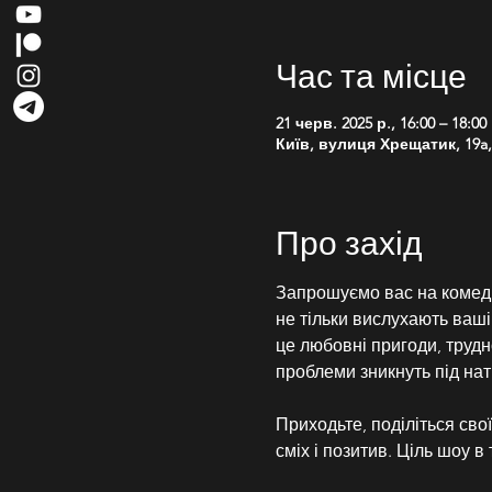
Час та місце
21 черв. 2025 р., 16:00 – 18:00
Київ, вулиця Хрещатик, 19a, 
Про захід
Запрошуємо вас на комеді
не тільки вислухають ваші
це любовні пригоди, трудно
проблеми зникнуть під на
Приходьте, поділіться свої
сміх і позитив. Ціль шоу