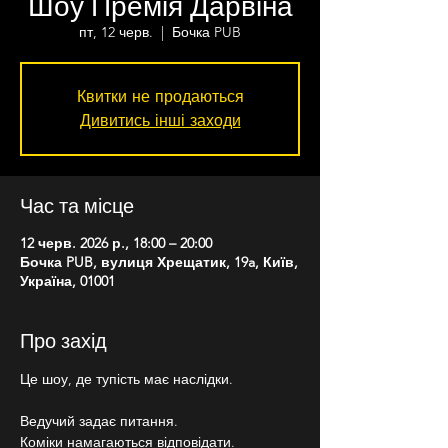
Шоу Премія Дарвіна
пт, 12 черв.
  |  
Бочка PUB
Квитки не продаються
Дивитись інші заходи
Час та місце
12 черв. 2026 р., 18:00 – 20:00
Бочка PUB, вулиця Хрещатик, 19a, Київ,
Україна, 01001
Про захід
Це шоу, де тупість має наслідки.
Ведучий задає питання.
Коміки намагаються відповідати.