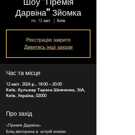
Шоу "Премія
Дарвіна" Зйомка
пт, 12 квіт.
  |  
Київ
Реєстрацію закрито
Дивитись інші заходи
Час та місце
12 квіт. 2024 р., 18:00 – 20:00
Київ, бульвар Тараса Шевченка, 36А,
Київ, Україна, 02000
Про захід
«Премія Дарвіна»
Бліц-вікторина в  котрій коміки 