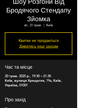
Шоу Розгони Від
Бродячого Стендапу
Зйомка
вт, 20 трав.
  |  
Київ
Квитки не продаються
Дивитись інші заходи
Час та місце
20 трав. 2025 р., 19:30 – 21:30
Київ, вулиця Хрещатик, 19a, Київ,
Україна, 01001
Про захід