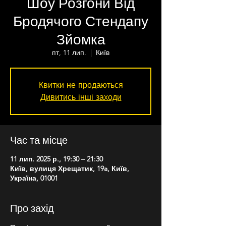
Шоу Розгони Від
Бродячого Стендапу
Зйомка
пт, 11 лип.
  |  
Київ
Квитки не продаються
Дивитись інші заходи
Час та місце
11 лип. 2025 р., 19:30 – 21:30
Київ, вулиця Хрещатик, 19a, Київ,
Україна, 01001
Про захід