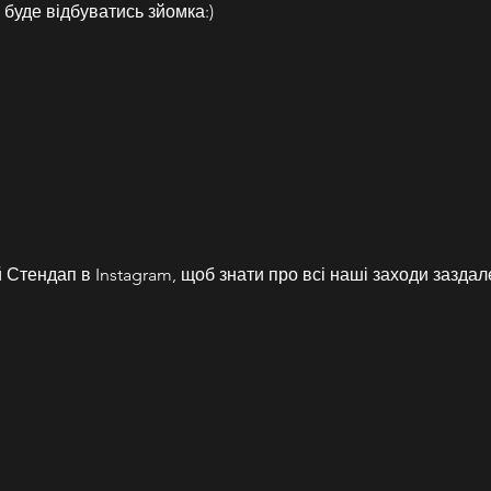
 буде відбуватись зйомка:)
Стендап в Instagram, щоб знати про всі наші заходи заздал