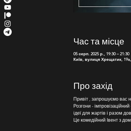
Час та місце
05 серп. 2025 р., 19:30 – 21:30
Київ, вулиця Хрещатик, 19a, 
Про захід
Привіт , запрошуємо вас н
Розгони - імпровізаційний 
ідеї для жартів і разом до
Це комедійний Івент з д