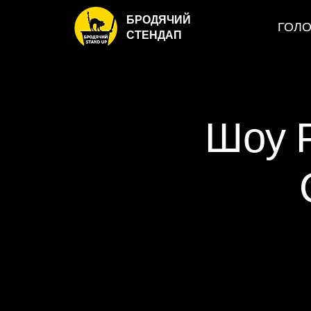
БРОДЯЧИЙ
ГОЛ
СТЕНДАП
Шоу Р