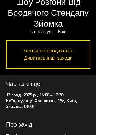
Шоу Розгони Від
Бродячого Стендапу
Зйомка
сб, 13 груд.
  |  
Київ
Квитки не продаються
Дивитись інші заходи
Час та місце
13 груд. 2025 р., 16:00 – 17:30
Київ, вулиця Хрещатик, 19a, Київ,
Україна, 01001
Про захід