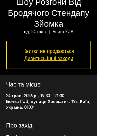
Шоу Розгони Від
Бродячого Стендапу
Зйомка
нд, 24 трав.
  |  
Бочка PUB
Квитки не продаються
Дивитись інші заходи
Час та місце
24 трав. 2026 р., 19:30 – 21:30
Бочка PUB, вулиця Хрещатик, 19a, Київ,
Україна, 01001
Про захід