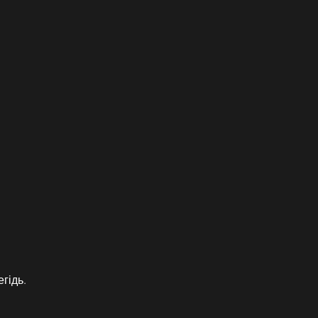
гідь.