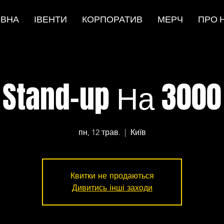
ОВНА
ІВЕНТИ
КОРПОРАТИВ
МЕРЧ
ПРО 
Stand-up На 3000
пн, 12 трав.
  |  
Київ
Квитки не продаються
Дивитись інші заходи