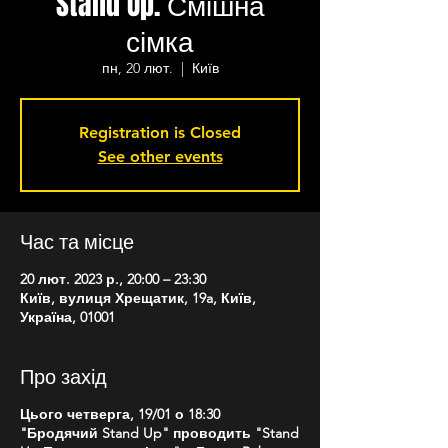
Stand Up. Смішна
сімка
пн, 20 лют.
  |  
Київ
Registration is Closed
See other events
Час та місце
20 лют. 2023 р., 20:00 – 23:30
Київ, вулиця Хрещатик, 19a, Київ,
Україна, 01001
Про захід
Цього четверга, 19/01 о 18:30
"Бродячий Stand Up" проводить "Stand