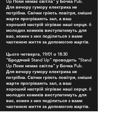
Up Поки немає світла" у Бочка Pub.
Для вечору гумору електрика не
потрібна. Свічки гріють повітря, смішні
жарти прогрівають зал, а ваш
хороший настрій зігріває наші серця. 6
молодих комиків виступатимуть для
вас, кожен з них поділиться з вами
частиною життя за допомогою жартів.
Цього четверга, 19/01 о 18:30
"Бродячий Stand Up" проводить "Stand
Up Поки немає світла" у Бочка Pub.
Для вечору гумору електрика не
потрібна. Свічки гріють повітря, смішні
жарти прогрівають зал, а ваш
хороший настрій зігріває наші серця. 6
молодих комиків виступатимуть для
вас, кожен з них поділиться з вами
частиною життя за допомогою жартів.