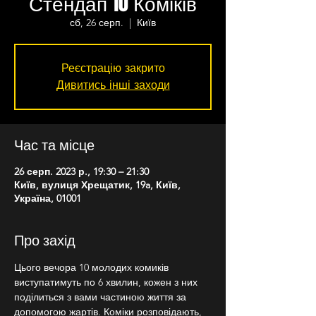
Стендап 10 Коміків
сб, 26 серп.
  |  
Київ
Реєстрацію закрито
Дивитись інші заходи
Час та місце
26 серп. 2023 р., 19:30 – 21:30
Київ, вулиця Хрещатик, 19a, Київ,
Україна, 01001
Про захід
Цього вечора 10 молодих комиків 
виступатимуть по 6 хвилин, кожен з них 
поділиться з вами частиною життя за 
допомогою жартів. Коміки розповідають, 