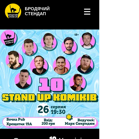
БРОДЯЧИЙ
СТЕНДАП