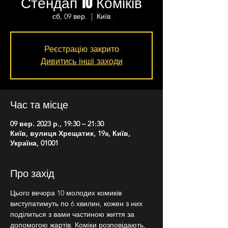
Стендап 10 Коміків
сб, 09 вер.
  |  
Київ
Реєстрацію закрито
Дивитись інші заходи
Час та місце
09 вер. 2023 р., 19:30 – 21:30
Київ, вулиця Хрещатик, 19a, Київ,
Україна, 01001
Про захід
Цього вечора 10 молодих комиків 
виступатимуть по 6 хвилин, кожен з них 
поділиться з вами частиною життя за 
допомогою жартів. Коміки розповідають, 