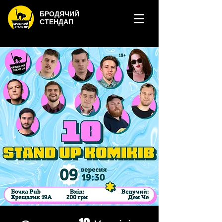
БРОДЯЧИЙ
СТЕНДАП