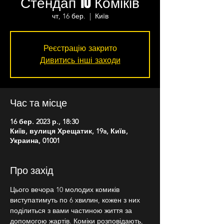
Стендап 10 Коміків
чт, 16 бер.
  |  
Київ
Реєстрацію закрито
Дивитись інші заходи
Час та місце
16 бер. 2023 р., 18:30
Київ, вулиця Хрещатик, 19a, Київ,
Украина, 01001
Про захід
Цього вечора 10 молодих комиків 
виступатимуть по 6 хвилин, кожен з них 
поділиться з вами частиною життя за 
допомогою жартів. Коміки розповідають, 