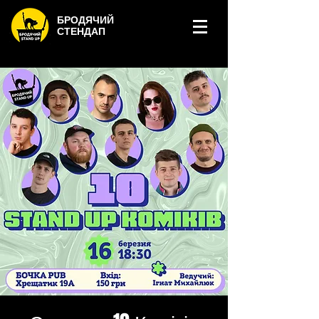
БРОДЯЧИЙ
СТЕНДАП